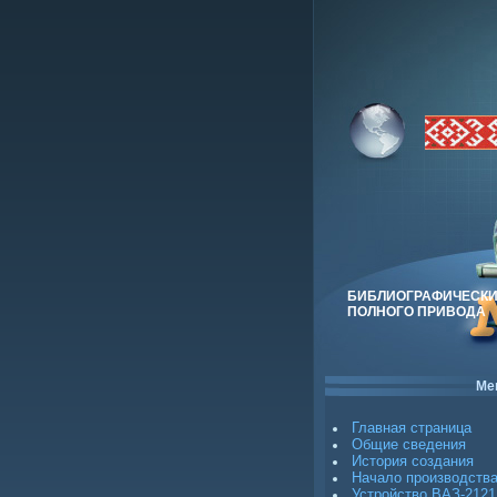
БИБЛИОГРАФИЧЕСКИ
ПОЛНОГО ПРИВОДА
Ме
Главная страница
Общие сведения
История создания
Начало производств
Устройство ВАЗ-2121