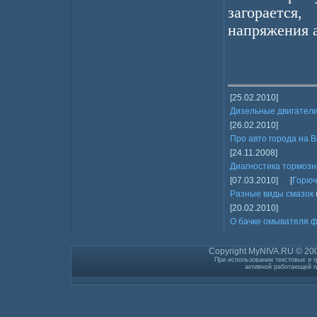
загорается
напряжения 
[25.02.2010]
Дизельные двигател
[26.02.2010]
Про авто города на В
[24.11.2008]
Диагностика тормоз
[07.03.2010]
[
Горюч
Разные виды смазок
[20.02.2010]
О бачке омывателя 
Copyright MyNIVA.RU © 200
При использовании текстовых и г
активной работающей г