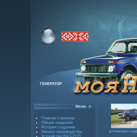
ГЕНЕРАТОР
Меню
Главная страница
Общие сведения
История создания
[
«Нивовая» рад
Начало производства
Устройство ВАЗ-2121