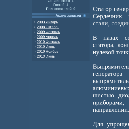
Онлайн всего:
1
Гостей:
1
Статор генер
Пользователей:
0
Сердечник 
Архив записей
стали, соеди
2003 Январь
2008 Октябрь
2009 Февраль
В пазах се
2009 Апрель
2010 Февраль
статора, ко
2010 Июнь
нулевой точк
2010 Ноябрь
2013 Июль
Выпрямите
генератор
выпрямитель
алюминиевы
шестью дио
приборами
направлении
Для упроще