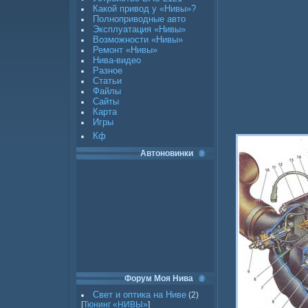
Какой привод у «Нивы»?
Полноприводные авто
Эксплуатация «Нивы»
Возможности «Нивы»
Ремонт «Нивы»
Нива-видео
Разное
Статьи
Файлы
Сайты
Карта
Игры
Кф
Автоновинки
Форум Моя Нива
Свет и оптика на Ниве
(2)
[
Тюнинг «НИВЫ»
]