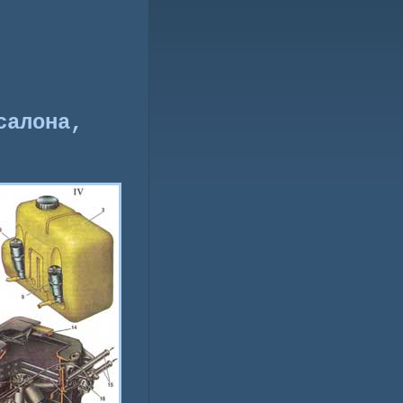
салона,