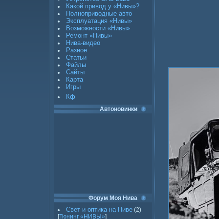
Какой привод у «Нивы»?
Полноприводные авто
Эксплуатация «Нивы»
Возможности «Нивы»
Ремонт «Нивы»
Нива-видео
Разное
Статьи
Файлы
Сайты
Карта
Игры
Кф
Автоновинки
Форум Моя Нива
Свет и оптика на Ниве
(2)
[
Тюнинг «НИВЫ»
]