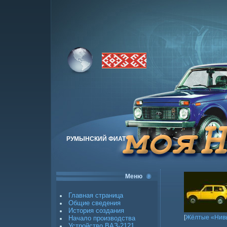
РУМЫНСКИЙ ФИАТ
Меню
Главная страница
Общие сведения
История создания
[
Жёлтые «Нив
Начало производства
Устройство ВАЗ-2121