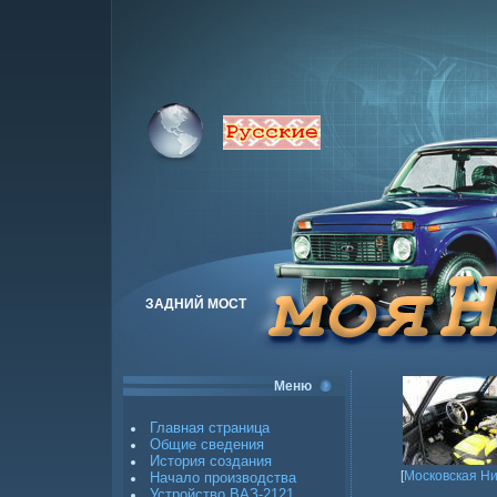
ЗАДНИЙ МОСТ
Меню
Главная страница
Общие сведения
История создания
[
Московская Н
Начало производства
Устройство ВАЗ-2121