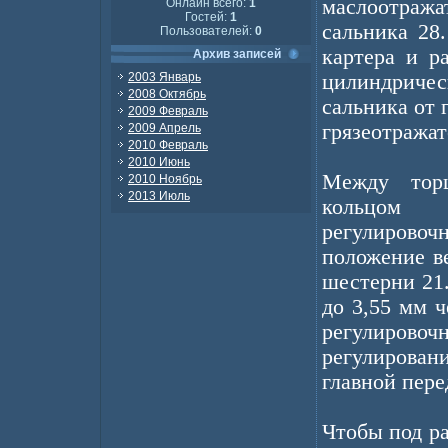
маслоотража
Онлайн всего:
1
Гостей:
1
сальника 28
Пользователей:
0
картера и р
Архив записей
2003 Январь
цилиндричес
2008 Октябрь
сальника от 
2009 Февраль
грязеотражат
2009 Апрель
2010 Февраль
2010 Июнь
Между тор
2010 Ноябрь
2013 Июль
кольцом 
регулировоч
положение в
шестерни 21
до 3,55 мм 
регулиров
регулирова
главной пере
Чтобы под р