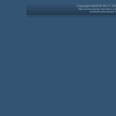
Copyright MyNIVA.RU © 200
При использовании текстовых и г
активной работающей г