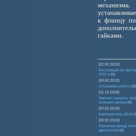
механизм
устанавливае
к фланцу п
дополнитель
гайками.
[22.02.2010]
Инструкция по эксп
АПС-4
(
0
)
[26.02.2010]
Отыскивая работу
(
0
)
[31.10.2008]
Умение слышать сво
большие деньги
(
0
)
[23.02.2010]
Карбюраторы ДААЗ
(
[26.02.2010]
Различия между голо
двигателей
(
0
)