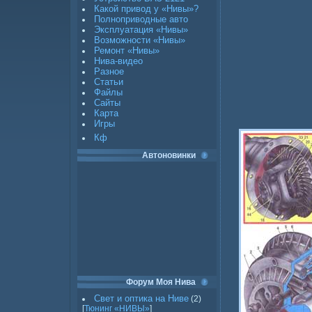
Какой привод у «Нивы»?
Полноприводные авто
Эксплуатация «Нивы»
Возможности «Нивы»
Ремонт «Нивы»
Нива-видео
Разное
Статьи
Файлы
Сайты
Карта
Игры
Кф
Автоновинки
Форум Моя Нива
Свет и оптика на Ниве
(2)
[
Тюнинг «НИВЫ»
]