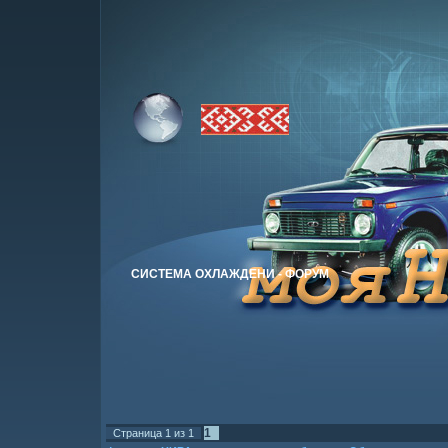
СИСТЕМА ОХЛАЖДЕНИ - ФОРУМ
1
Страница
1
из
1