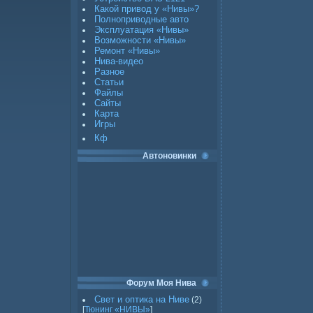
Какой привод у «Нивы»?
Полноприводные авто
Эксплуатация «Нивы»
Возможности «Нивы»
Ремонт «Нивы»
Нива-видео
Разное
Статьи
Файлы
Сайты
Карта
Игры
Кф
Автоновинки
Форум Моя Нива
Свет и оптика на Ниве
(2)
[
Тюнинг «НИВЫ»
]