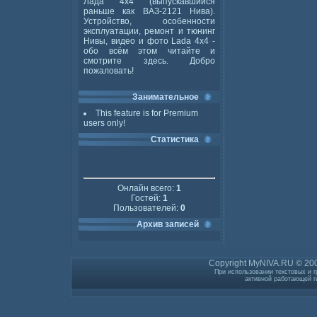
Лада 4x4 (выпускавшийся
раньше как ВАЗ-2121 Нива).
Устройство, особенности
эксплуатации, ремонт и тюнинг
Нивы, видео и фото Lada 4x4 -
обо всём этом читайте и
смотрите здесь. Добро
пожаловать!
Занимательное
This feature is for Premium
users only!
Статистика
Онлайн всего:
1
Гостей:
1
Пользователей:
0
Архив записей
Copyright MyNIVA.RU © 200
При использовании текстовых и г
активной работающей г