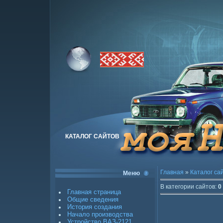
КАТАЛОГ САЙТОВ
Главная
»
Каталог са
Меню
В категории сайтов
:
0
Главная страница
Общие сведения
История создания
Начало производства
Устройство ВАЗ-2121