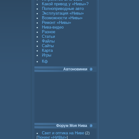
Какой привод у «Нивы»?
Полноприводные авто
Эксплуатация «Нивы»
Возможности «Нивы»
Ремонт «Нивы»
Нива-видео
Разное
Статьи
Файлы
Сайты
Карта
Игры
Кф
Автоновинки
Форум Моя Нива
Свет и оптика на Ниве
(2)
[
Тюнинг «НИВЫ»
]