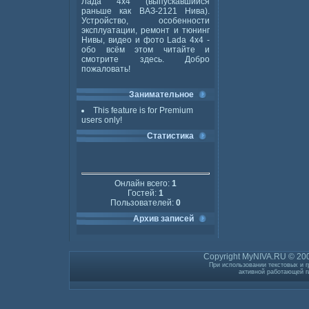
Лада 4x4 (выпускавшийся
раньше как ВАЗ-2121 Нива).
Устройство, особенности
эксплуатации, ремонт и тюнинг
Нивы, видео и фото Lada 4x4 -
обо всём этом читайте и
смотрите здесь. Добро
пожаловать!
Занимательное
This feature is for Premium
users only!
Статистика
Онлайн всего:
1
Гостей:
1
Пользователей:
0
Архив записей
Copyright MyNIVA.RU © 200
При использовании текстовых и г
активной работающей г