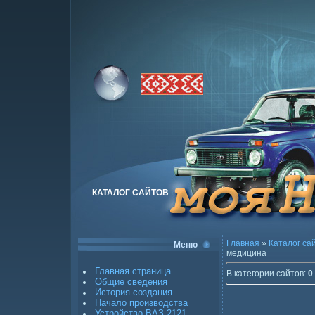
КАТАЛОГ САЙТОВ
Главная
»
Каталог са
Меню
медицина
Главная страница
В категории сайтов
:
0
Общие сведения
История создания
Начало производства
Устройство ВАЗ-2121