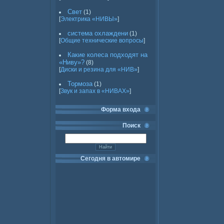
Свет
(1)
[
Электрика «НИВЫ»
]
система охлаждени
(1)
[
Общие технические вопросы
]
Какие колеса подходят на
«Ниву»?
(8)
[
Диски и резина для «НИВ»
]
Тормоза
(1)
[
Звук и запах в «НИВАХ»
]
Форма входа
Поиск
Сегодня в автомире