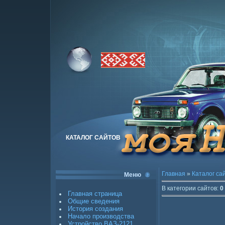
КАТАЛОГ САЙТОВ
Главная
»
Каталог са
Меню
В категории сайтов
:
0
Главная страница
Общие сведения
История создания
Начало производства
Устройство ВАЗ-2121