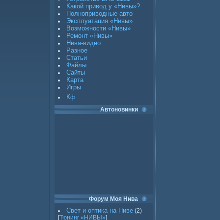
Какой привод у «Нивы»?
Полноприводные авто
Эксплуатация «Нивы»
Возможности «Нивы»
Ремонт «Нивы»
Нива-видео
Разное
Статьи
Файлы
Сайты
Карта
Игры
Кф
Автоновинки
Форум Моя Нива
Свет и оптика на Ниве
(2)
[
Тюнинг «НИВЫ»
]