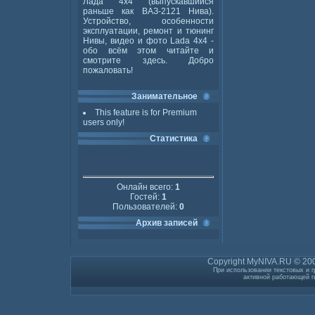
Лада 4x4 (выпускавшийся
раньше как ВАЗ-2121 Нива).
Устройство, особенности
эксплуатации, ремонт и тюнинг
Нивы, видео и фото Lada 4x4 -
обо всём этом читайте и
смотрите здесь. Добро
пожаловать!
Занимательное
This feature is for Premium
users only!
Статистика
Онлайн всего:
1
Гостей:
1
Пользователей:
0
Архив записей
Copyright MyNIVA.RU © 200
При использовании текстовых и г
активной работающей г