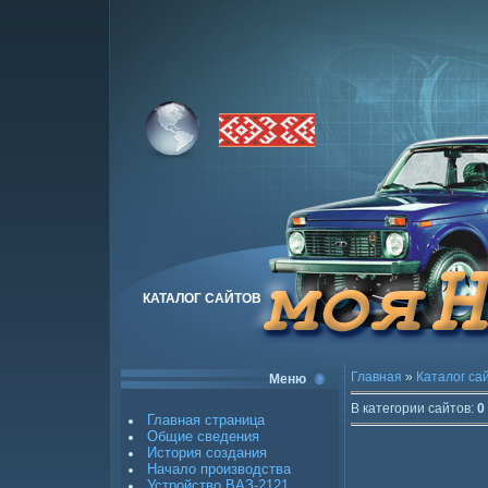
КАТАЛОГ САЙТОВ
Главная
»
Каталог са
Меню
В категории сайтов
:
0
Главная страница
Общие сведения
История создания
Начало производства
Устройство ВАЗ-2121