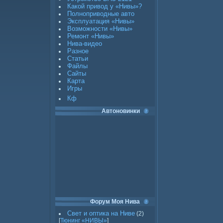
Какой привод у «Нивы»?
Полноприводные авто
Эксплуатация «Нивы»
Возможности «Нивы»
Ремонт «Нивы»
Нива-видео
Разное
Статьи
Файлы
Сайты
Карта
Игры
Кф
Автоновинки
Форум Моя Нива
Свет и оптика на Ниве
(2)
[
Тюнинг «НИВЫ»
]