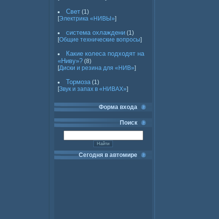
Свет
(1)
[
Электрика «НИВЫ»
]
система охлаждени
(1)
[
Общие технические вопросы
]
Какие колеса подходят на
«Ниву»?
(8)
[
Диски и резина для «НИВ»
]
Тормоза
(1)
[
Звук и запах в «НИВАХ»
]
Форма входа
Поиск
Сегодня в автомире