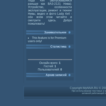
Лада 4x4 (выпускавшийся
раньше как ВАЗ-2121 Нива).
Устройство, особенности
эксплуатации, ремонт и тюнинг
Нивы, видео и фото Lada 4x4 -
обо всём этом читайте и
смотрите здесь. Добро
пожаловать!
Занимательное
This feature is for Premium
users only!
Статистика
Онлайн всего:
1
Гостей:
1
Пользователей:
0
Архив записей
Copyright MyNIVA.RU © 200
При использовании текстовых и г
активной работающей г