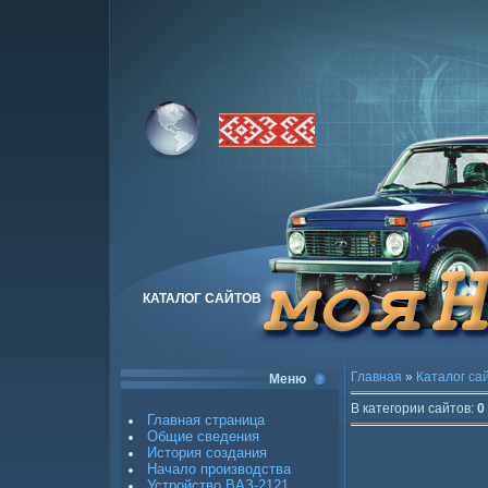
КАТАЛОГ САЙТОВ
Главная
»
Каталог са
Меню
В категории сайтов
:
0
Главная страница
Общие сведения
История создания
Начало производства
Устройство ВАЗ-2121