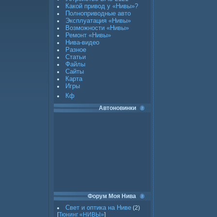
Какой привод у «Нивы»?
Полноприводные авто
Эксплуатация «Нивы»
Возможности «Нивы»
Ремонт «Нивы»
Нива-видео
Разное
Статьи
Файлы
Сайты
Карта
Игры
Кф
Автоновинки
Форум Моя Нива
Свет и оптика на Ниве
(2)
[
Тюнинг «НИВЫ»
]