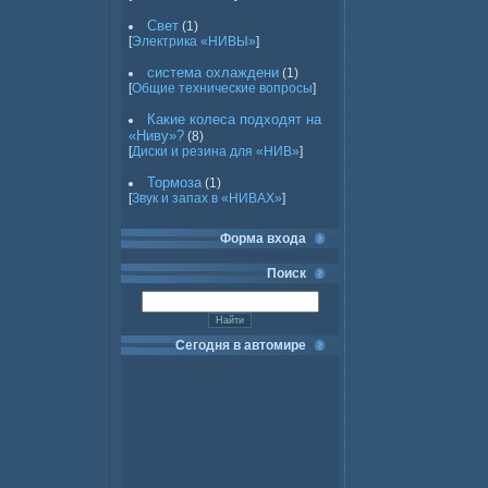
Свет
(1)
[
Электрика «НИВЫ»
]
система охлаждени
(1)
[
Общие технические вопросы
]
Какие колеса подходят на
«Ниву»?
(8)
[
Диски и резина для «НИВ»
]
Тормоза
(1)
[
Звук и запах в «НИВАХ»
]
Форма входа
Поиск
Сегодня в автомире