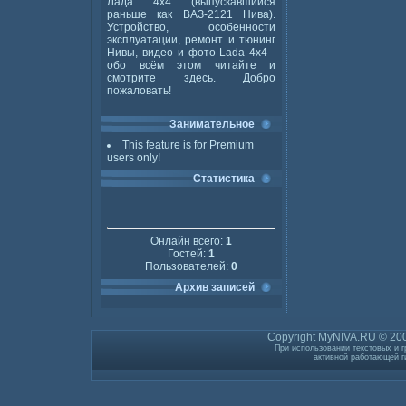
Лада 4x4 (выпускавшийся
раньше как ВАЗ-2121 Нива).
Устройство, особенности
эксплуатации, ремонт и тюнинг
Нивы, видео и фото Lada 4x4 -
обо всём этом читайте и
смотрите здесь. Добро
пожаловать!
Занимательное
This feature is for Premium
users only!
Статистика
Онлайн всего:
1
Гостей:
1
Пользователей:
0
Архив записей
Copyright MyNIVA.RU © 200
При использовании текстовых и г
активной работающей г