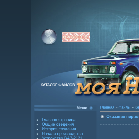
КАТАЛОГ ФАЙЛОВ
Главная
»
Файлы
»
Кн
Меню
Оказание перво
Главная страница
Общие сведения
История создания
Начало производства
Устройство ВАЗ-2121