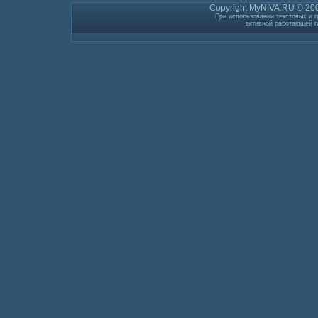
Copyright MyNIVA.RU © 200
При использовании текстовых и г
активной работающей г