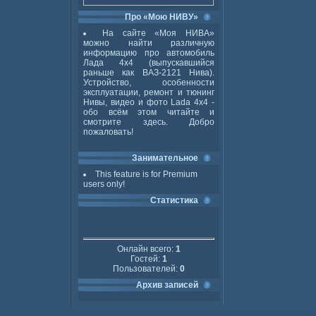
Про «Мою НИВУ»
На сайте «Моя НИВА»
можно найти различную
информацию про автомобиль
Лада 4x4 (выпускавшийся
раньше как ВАЗ-2121 Нива).
Устройство, особенности
эксплуатации, ремонт и тюнинг
Нивы, видео и фото Lada 4x4 -
обо всём этом читайте и
смотрите здесь. Добро
пожаловать!
Занимательное
This feature is for Premium
users only!
Статистика
Онлайн всего:
1
Гостей:
1
Пользователей:
0
Архив записей