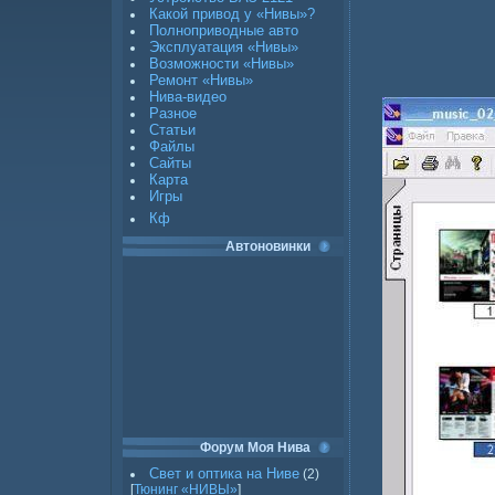
Какой привод у «Нивы»?
Полноприводные авто
Эксплуатация «Нивы»
Возможности «Нивы»
Ремонт «Нивы»
Нива-видео
Разное
Статьи
Файлы
Сайты
Карта
Игры
Кф
Автоновинки
Форум Моя Нива
Свет и оптика на Ниве
(2)
[
Тюнинг «НИВЫ»
]