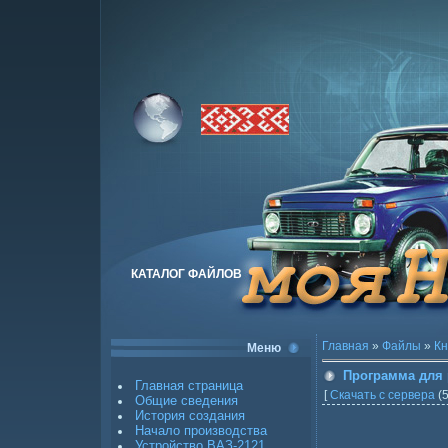
КАТАЛОГ ФАЙЛОВ
Главная
»
Файлы
»
Кн
Меню
Программа для
Главная страница
[
Скачать с сервера
(5
Общие сведения
История создания
Начало производства
Устройство ВАЗ-2121