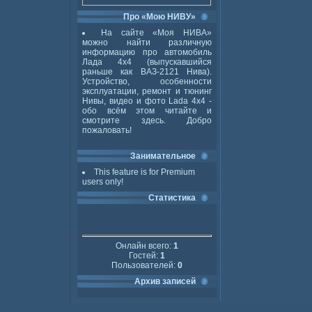
Про «Мою НИВУ»
На сайте «Моя НИВА»
можно найти различную
информацию про автомобиль
Лада 4x4 (выпускавшийся
раньше как ВАЗ-2121 Нива).
Устройство, особенности
эксплуатации, ремонт и тюнинг
Нивы, видео и фото Lada 4x4 -
обо всём этом читайте и
смотрите здесь. Добро
пожаловать!
Занимательное
This feature is for Premium
users only!
Статистика
Онлайн всего:
1
Гостей:
1
Пользователей:
0
Архив записей