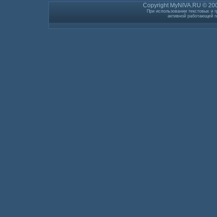
Copyright MyNIVA.RU © 200
При использовании текстовых и г
активной работающей г