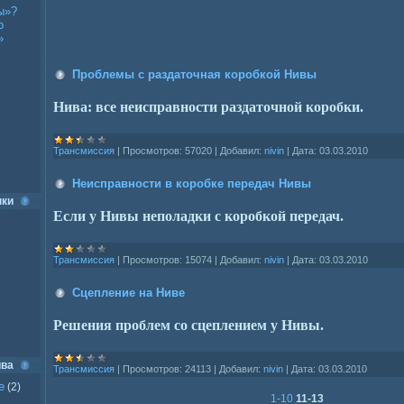
ы»?
о
»
Проблемы с раздаточная коробкой Нивы
Нива: все неисправности раздаточной коробки.
Трансмиссия
|
Просмотров:
57020
|
Добавил:
nivin
|
Дата:
03.03.2010
Неисправности в коробке передач Нивы
нки
Если у Нивы неполадки с коробкой передач.
Трансмиссия
|
Просмотров:
15074
|
Добавил:
nivin
|
Дата:
03.03.2010
Сцепление на Ниве
Решения проблем со сцеплением у Нивы.
ива
Трансмиссия
|
Просмотров:
24113
|
Добавил:
nivin
|
Дата:
03.03.2010
е
(2)
1-10
11-13