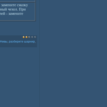
 замените смазку
ный чехол. При
ей - замените
 Нивы
,
разберите шарнир
,