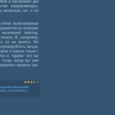
обой в багажнике две
естве направляющих,
 несколько лет и не
 собой всевозможные
адеваются на ведущие
 маленький трактор.
сложно. Я, например,
ть их на колеса. Но
отренируйтесь загодя.
грязи в одном строю с
пи и "крабы" все же
 тогда, когда вы уже
омкратить машину где-
водными машинами
,
олеса
,
в багажнике
|