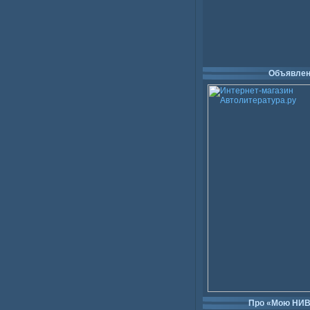
Объявлен
Про «Мою НИ