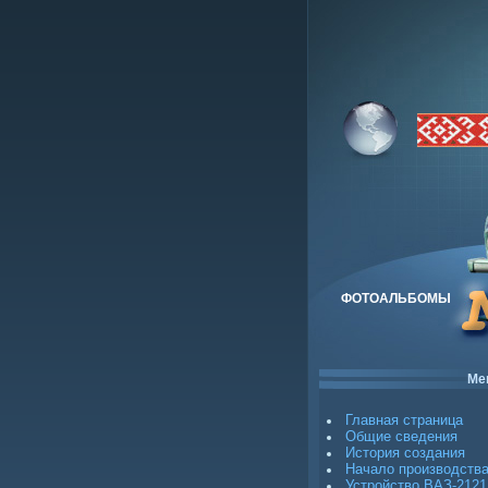
ФОТОАЛЬБОМЫ
Ме
Главная страница
Общие сведения
История создания
Начало производств
Устройство ВАЗ-2121