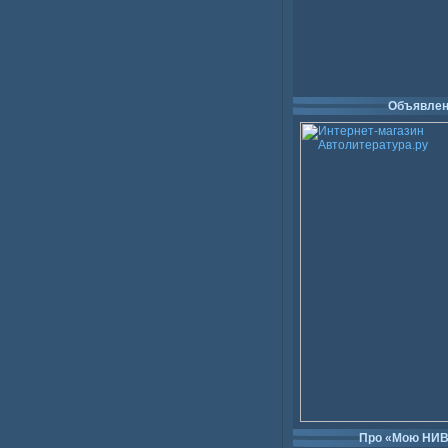
Объявлен
Про «Мою НИ