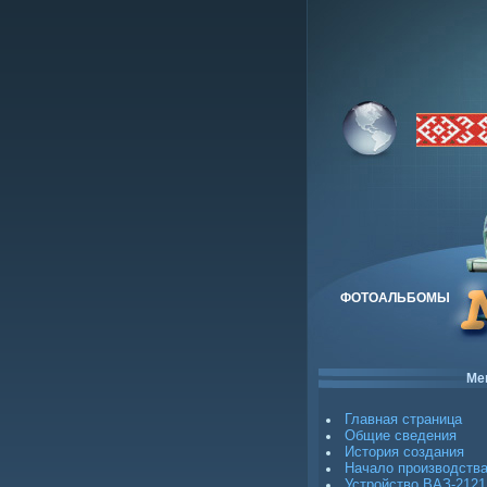
ФОТОАЛЬБОМЫ
Ме
Главная страница
Общие сведения
История создания
Начало производств
Устройство ВАЗ-2121