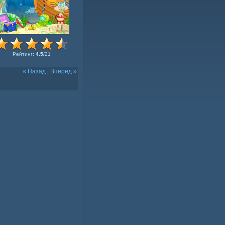
Рейтинг
:
4.5
/
21
« Назад
|
Вперед »