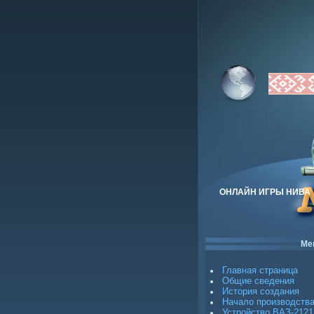
ОНЛАЙН ИГРЫ НИВА
Ме
Главная страница
Общие сведения
История создания
Начало производств
Устройство ВАЗ-2121