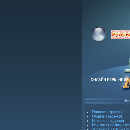
ОНЛАЙН ИГРЫ НИВА
Ме
Главная страница
Общие сведения
История создания
Начало производств
Устройство ВАЗ-2121