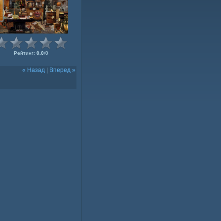
Рейтинг
:
0.0
/
0
« Назад
|
Вперед »