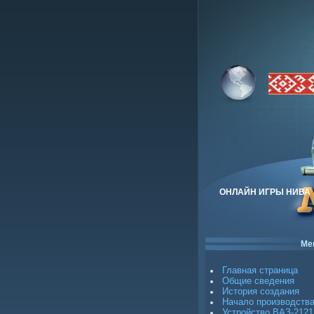
ОНЛАЙН ИГРЫ НИВА
Ме
Главная страница
Общие сведения
История создания
Начало производств
Устройство ВАЗ-2121