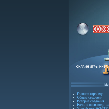
ОНЛАЙН ИГРЫ НИВА
Ме
Главная страница
Общие сведения
История создания
Начало производств
Устройство ВАЗ-2121