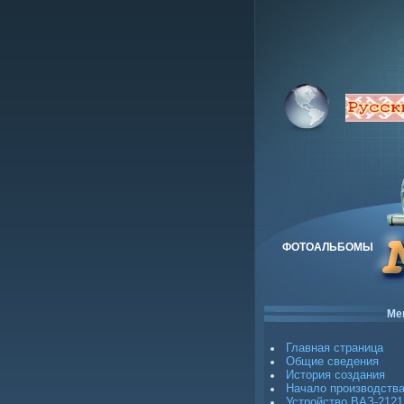
ФОТОАЛЬБОМЫ
Ме
Главная страница
Общие сведения
История создания
Начало производств
Устройство ВАЗ-2121