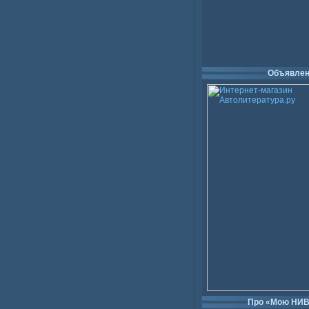
Объявлен
Про «Мою НИ