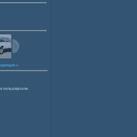
едующая »
е пользователи.