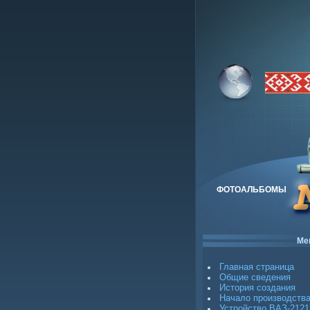
ФОТОАЛЬБОМЫ
Ме
Главная страница
Общие сведения
История создания
Начало производств
Устройство ВАЗ-2121