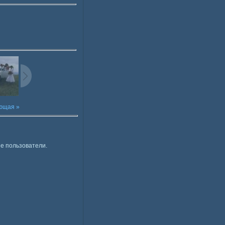
ющая »
е пользователи.