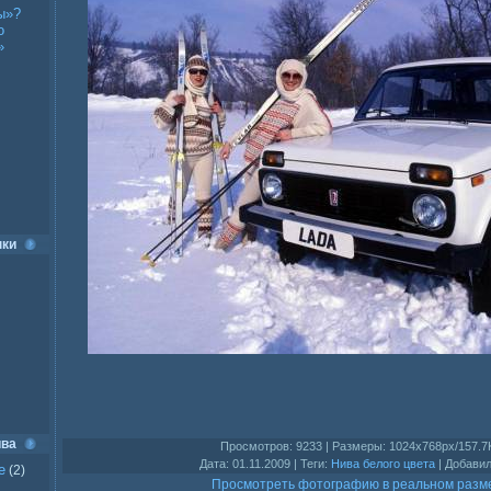
ы»?
о
»
нки
ива
Просмотров
: 9233 |
Размеры
: 1024x768px/157.7
Дата
: 01.11.2009 |
Теги
:
Нива белого цвета
|
Добави
е
(2)
Просмотреть фотографию в реальном разм