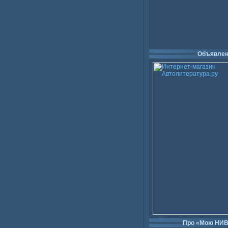
Объявлен
Про «Мою НИ