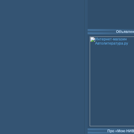
Объявлен
Про «Мою НИ