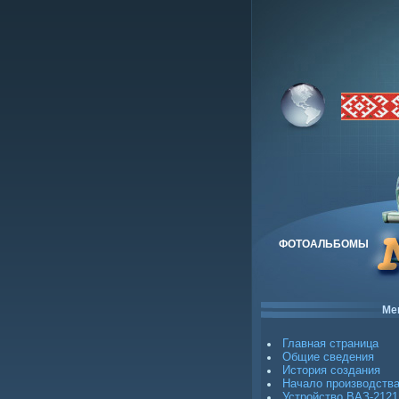
ФОТОАЛЬБОМЫ
Ме
Главная страница
Общие сведения
История создания
Начало производств
Устройство ВАЗ-2121