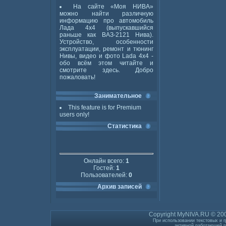
На сайте «Моя НИВА»
можно найти различную
информацию про автомобиль
Лада 4x4 (выпускавшийся
раньше как ВАЗ-2121 Нива).
Устройство, особенности
эксплуатации, ремонт и тюнинг
Нивы, видео и фото Lada 4x4 -
обо всём этом читайте и
смотрите здесь. Добро
пожаловать!
Занимательное
This feature is for Premium
users only!
Статистика
Онлайн всего:
1
Гостей:
1
Пользователей:
0
Архив записей
Copyright MyNIVA.RU © 200
При использовании текстовых и г
активной работающей г