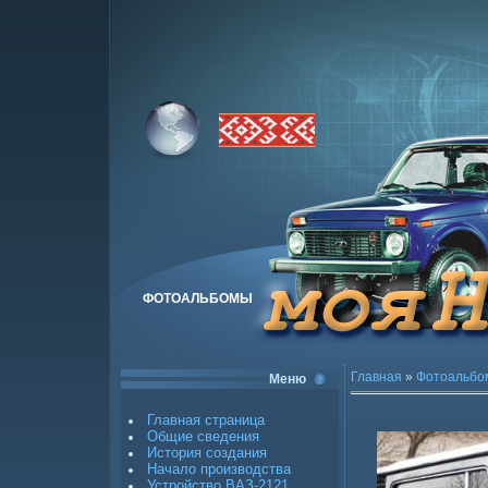
ФОТОАЛЬБОМЫ
Главная
»
Фотоальбо
Меню
Главная страница
Общие сведения
История создания
Начало производства
Устройство ВАЗ-2121