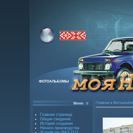
ФОТОАЛЬБОМЫ
Главная
»
Фотоальбо
Меню
Главная страница
Общие сведения
История создания
Начало производства
Устройство ВАЗ-2121