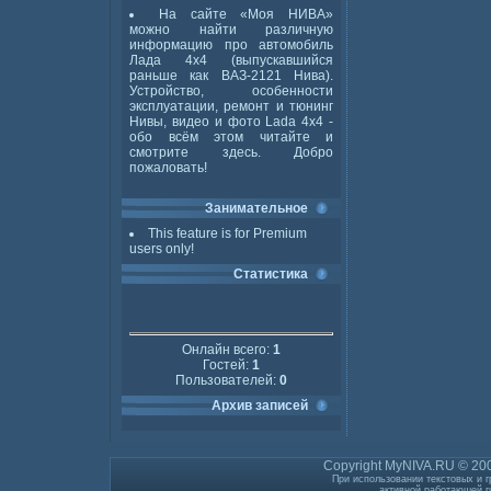
На сайте «Моя НИВА»
можно найти различную
информацию про автомобиль
Лада 4x4 (выпускавшийся
раньше как ВАЗ-2121 Нива).
Устройство, особенности
эксплуатации, ремонт и тюнинг
Нивы, видео и фото Lada 4x4 -
обо всём этом читайте и
смотрите здесь. Добро
пожаловать!
Занимательное
This feature is for Premium
users only!
Статистика
Онлайн всего:
1
Гостей:
1
Пользователей:
0
Архив записей
Copyright MyNIVA.RU © 200
При использовании текстовых и г
активной работающей г