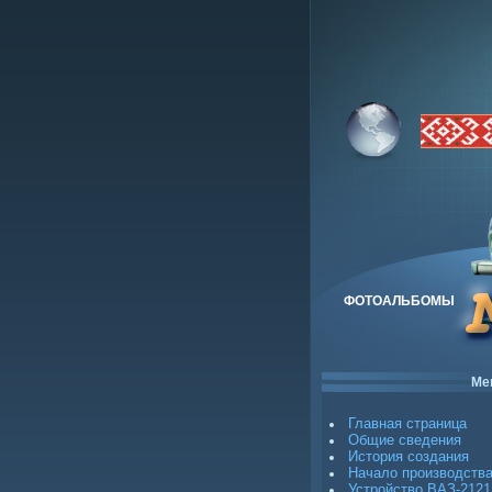
ФОТОАЛЬБОМЫ
Ме
Главная страница
Общие сведения
История создания
Начало производств
Устройство ВАЗ-2121