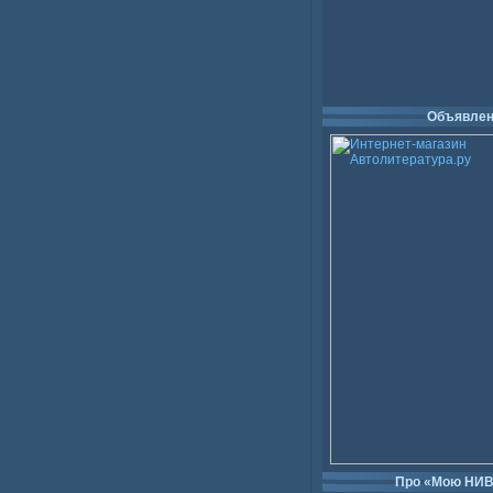
Объявлен
Про «Мою НИ