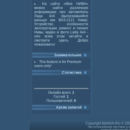
На сайте «Моя НИВА»
можно найти различную
информацию про автомобиль
Лада 4x4 (выпускавшийся
раньше как ВАЗ-2121 Нива).
Устройство, особенности
эксплуатации, ремонт и тюнинг
Нивы, видео и фото Lada 4x4 -
обо всём этом читайте и
смотрите здесь. Добро
пожаловать!
Занимательное
This feature is for Premium
users only!
Статистика
Онлайн всего:
1
Гостей:
1
Пользователей:
0
Архив записей
Copyright MyNIVA.RU © 200
При использовании текстовых и г
активной работающей г