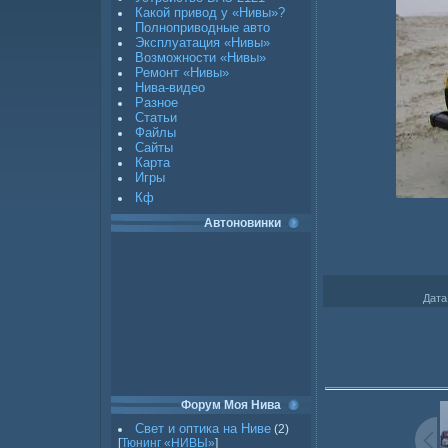
Какой привод у «Нивы»?
Полноприводные авто
Эксплуатация «Нивы»
Возможности «Нивы»
Ремонт «Нивы»
Нива-видео
Разное
Статьи
Файлы
Сайты
Карта
Игры
Кф
Автоновинки
Дата
Форум Моя Нива
Свет и оптика на Ниве
(2)
[
Тюнинг «НИВЫ»
]