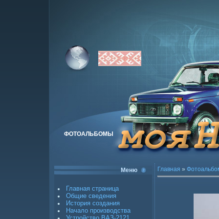
ФОТОАЛЬБОМЫ
Главная
»
Фотоальбо
Меню
Главная страница
Общие сведения
История создания
Начало производства
Устройство ВАЗ-2121