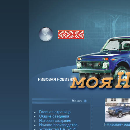
НИВОВАЯ НОВИЗНА
Меню
Главная страница
Общие сведения
История создания
[
«Нивовая» рад
Начало производства
Устройство ВАЗ-2121