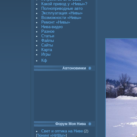
Какой привод у «Нивы»?
Полноприводные авто
Эксплуатация «Нивы»
Возможности «Нивы»
Ремонт «Нивы»
Нива-видео
Разное
Статьи
Файлы
Сайты
Карта
Игры
Кф
Автоновинки
Форум Моя Нива
Свет и оптика на Ниве
(2)
[
Тюнинг «НИВЫ»
]