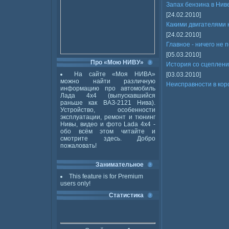
Запах бензина в Ниве
[24.02.2010]
Какими двигателями
[24.02.2010]
Главное - ничего не 
[05.03.2010]
Про «Мою НИВУ»
История со сцеплен
На сайте «Моя НИВА»
[03.03.2010]
можно найти различную
Неисправности в кор
информацию про автомобиль
Лада 4x4 (выпускавшийся
раньше как ВАЗ-2121 Нива).
Устройство, особенности
эксплуатации, ремонт и тюнинг
Нивы, видео и фото Lada 4x4 -
обо всём этом читайте и
смотрите здесь. Добро
пожаловать!
Занимательное
This feature is for Premium
users only!
Статистика